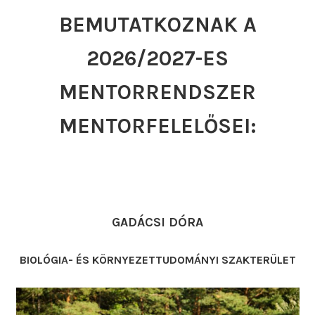
BEMUTATKOZNAK A
2026/2027-ES
MENTORRENDSZER
MENTORFELELŐSEI:
GADÁCSI DÓRA
BIOLÓGIA- ÉS KÖRNYEZETTUDOMÁNYI SZAKTERÜLET