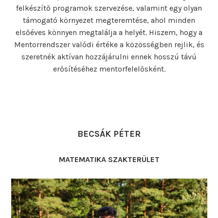
felkészítő programok szervezése, valamint egy olyan
támogató környezet megteremtése, ahol minden
elsőéves könnyen megtalálja a helyét. Hiszem, hogy a
Mentorrendszer valódi értéke a közösségben rejlik, és
szeretnék aktívan hozzájárulni ennek hosszú távú
erősítéséhez mentorfelelősként.
BECSÁK PÉTER
MATEMATIKA SZAKTERÜLET