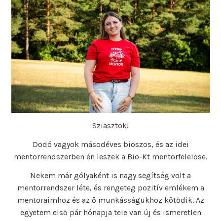
Sziasztok!
Dodó vagyok másodéves bioszos, és az idei
mentorrendszerben én leszek a Bio-Kt mentorfelelőse.
Nekem már gólyaként is nagy segítség volt a
mentorrendszer léte, és rengeteg pozitív emlékem a
mentoraimhoz és az ő munkásságukhoz kötődik. Az
egyetem első pár hónapja tele van új és ismeretlen