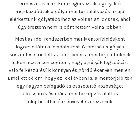
természetesen mikor megérkeztek a gólyák és
megkezdődtek a gólya-mentor találkozók, majd
elérkeztünk gólyatáborhoz az volt az az időszak, ahol
úgy éreztem nem is dönthettem volna jobban.
Most az idei rendszerben már Mentorfelelősként
fogom ellátni a feladataimat. Szeretnék a gólyák
köszöntése mellett az idei évben a mentorjelölteknek
is konzisztensen segíteni, hogy a gólyák fogadására
való felkészülésük könnyen és gördülékenyen menjen.
Emellett célom, hogy az idei évben is, a mentorjelöltek
egy nagyon befogadó és összetartó közösséget
alkossanak és már a mentorképzés alatt is
felejthetetlen élményeket szerezzenek.