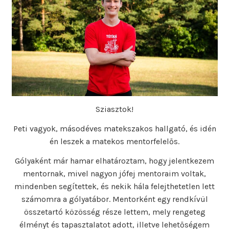
Sziasztok!
Peti vagyok, másodéves matekszakos hallgató, és idén
én leszek a matekos mentorfelelős.
Gólyaként már hamar elhatároztam, hogy jelentkezem
mentornak, mivel nagyon jófej mentoraim voltak,
mindenben segítettek, és nekik hála felejthetetlen lett
számomra a gólyatábor. Mentorként egy rendkívül
összetartó közösség része lettem, mely rengeteg
élményt és tapasztalatot adott, illetve lehetőségem