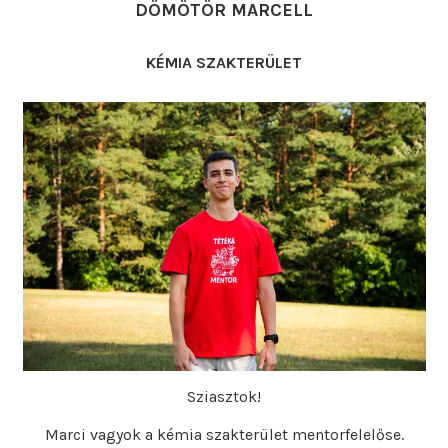
DÖMÖTÖR MARCELL
KÉMIA SZAKTERÜLET
Sziasztok!
Marci vagyok a kémia szakterület mentorfelelőse.